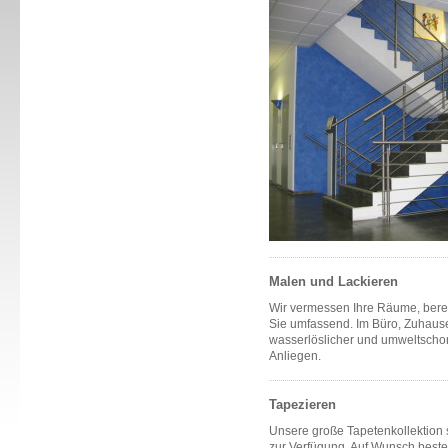
Malen und Lackieren
Wir vermessen Ihre Räume, bere
Sie umfassend. Im Büro, Zuhause 
wasserlöslicher und umweltschon
Anliegen.
Tapezieren
Unsere große Tapetenkollektion s
zur Verfügung. Auf Wunsch bestel